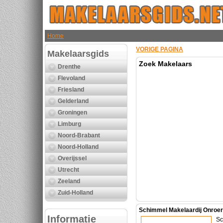
Home
VORIGE PAGINA
Makelaarsgids
Zoek Makelaars
Drenthe
Flevoland
Friesland
Gelderland
Groningen
Limburg
Noord-Brabant
Noord-Holland
Overijssel
Utrecht
Zeeland
Zuid-Holland
Schimmel Makelaardij Onroer
Informatie
Sc