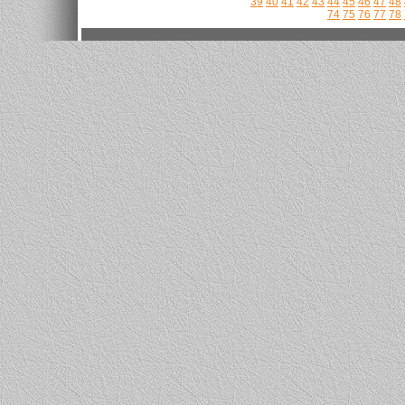
39
40
41
42
43
44
45
46
47
48
74
75
76
77
78