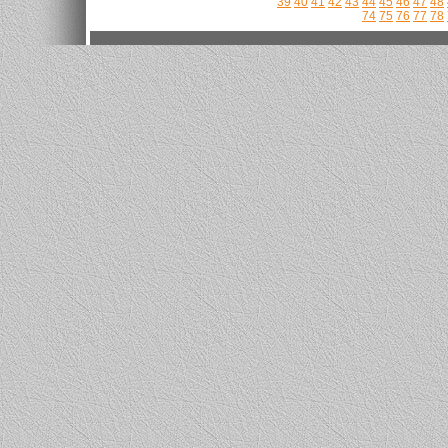
39
40
41
42
43
44
45
46
47
48
74
75
76
77
78