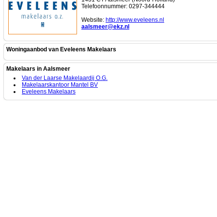
Telefoonnummer: 0297-344444
Website:
http://www.eveleens.nl
aalsmeer@ekz.nl
Woningaanbod van Eveleens Makelaars
Makelaars in Aalsmeer
Van der Laarse Makelaardij O.G.
Makelaarskantoor Mantel BV
Eveleens Makelaars