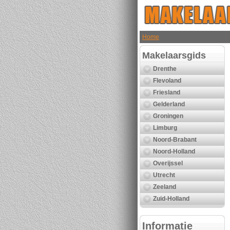
Home
Makelaarsgids
Drenthe
Flevoland
Friesland
Gelderland
Groningen
Limburg
Noord-Brabant
Noord-Holland
Overijssel
Utrecht
Zeeland
Zuid-Holland
Informatie