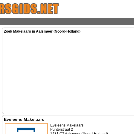
Zoek Makelaars in Aalsmeer (Noord-Holland)
Eveleens Makelaars
Eveleens Makelaars
Punterstraat 2
1431 CT Aalsmeer (Noord-Holland)