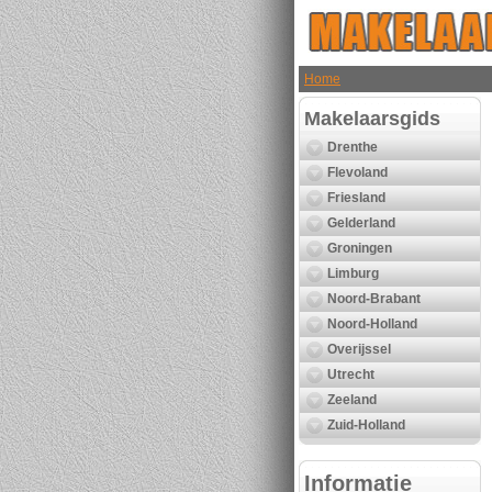
Home
Makelaarsgids
Drenthe
Flevoland
Friesland
Gelderland
Groningen
Limburg
Noord-Brabant
Noord-Holland
Overijssel
Utrecht
Zeeland
Zuid-Holland
Informatie