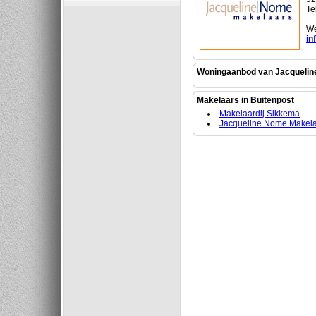
Te
We
in
Woningaanbod van Jacquelin
Makelaars in Buitenpost
Makelaardij Sikkema
Jacqueline Nome Makel