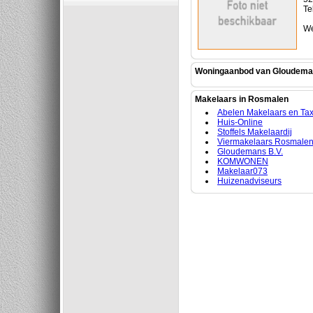
Te
We
Woningaanbod van Gloudeman
Makelaars in Rosmalen
Abelen Makelaars en Taxa
Huis-Online
Stoffels Makelaardij
Viermakelaars Rosmale
Gloudemans B.V.
KOMWONEN
Makelaar073
Huizenadviseurs