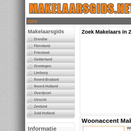
Home
Makelaarsgids
Zoek Makelaars in Z
Drenthe
Flevoland
Friesland
Gelderland
Groningen
Limburg
Noord-Brabant
Noord-Holland
Overijssel
Utrecht
Zeeland
Zuid-Holland
Woonaccent Mak
Informatie
Wo