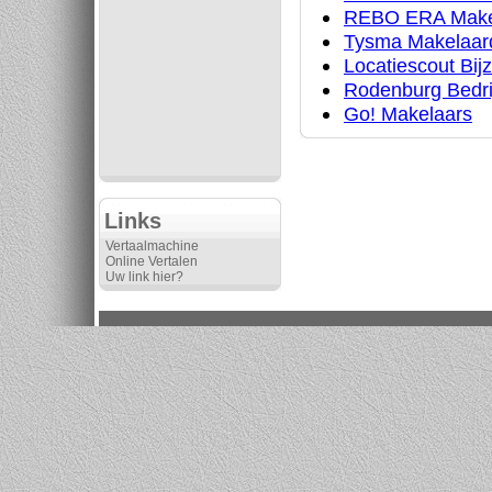
REBO ERA Make
Tysma Makelaard
Locatiescout Bij
Rodenburg Bedri
Go! Makelaars
Links
Vertaalmachine
Online Vertalen
Uw link hier?