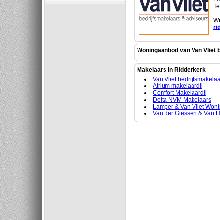
Te
We
ri
Woningaanbod van Van Vliet 
Makelaars in Ridderkerk
Van Vliet bedrijfsmakela
Atrium makelaardij
Comfort Makelaardij
Delta NVM Makelaars
Lamper & Van Vliet Won
Van der Giessen & Van He