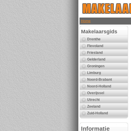
Home
Makelaarsgids
Drenthe
Flevoland
Friesland
Gelderland
Groningen
Limburg
Noord-Brabant
Noord-Holland
Overijssel
Utrecht
Zeeland
Zuid-Holland
Informatie