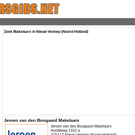
Zoek Makelaars in Nieuw Vennep (Noord-Holland)
Jeroen van den Boogaard Makelaars
Jeroen van den Boogaard Makelaars
Hoofdweg 1332 a
2153 LT Nieuw Vennep (Noord-Holland)