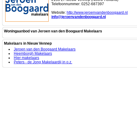
Telefoonnummer: 0252-687397
Website:
http://www.jeroenvandenboogaard.nl
info@jeroenvandenboogaard.nl
Woningaanbod van Jeroen van den Boogaard Makelaars
Makelaars in Nieuw Vennep
Jeroen van den Boogaard Makelaars
Heemborgh Makelaars
Hier makelaars
Peters - de Jong Makelaardij in o.z.