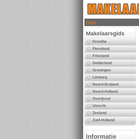
Home
Makelaarsgids
Drenthe
Flevoland
Friesland
Gelderland
Groningen
Limburg
Noord-Brabant
Noord-Holland
Overijssel
Utrecht
Zeeland
Zuid-Holland
Informatie