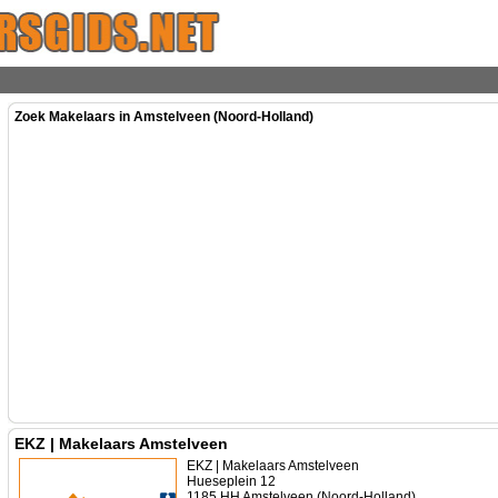
Zoek Makelaars in Amstelveen (Noord-Holland)
EKZ | Makelaars Amstelveen
EKZ | Makelaars Amstelveen
Hueseplein 12
1185 HH Amstelveen (Noord-Holland)